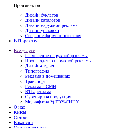
Производство
Дизайн буклетов
Дизайн каталогов
Дизайн наружной рекламы
Дизайн упаковки
Создание фирменного стиля
BTL-реклама
Все услуги
Размещение наружной рекламы
Производство наружной рекламы
Дизайн-студия
Типография
Реклама в помещениях
Транспорт
Реклама в СМИ
BTL-реклама
Сувенирная продукция
Медиафасад УрГЭУ-СИНХ
О нас
Кейсы
Статьи
Вакансии
Сотрудничество