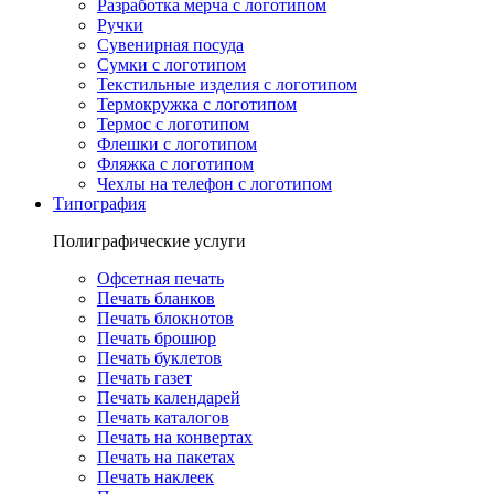
Разработка мерча с логотипом
Ручки
Сувенирная посуда
Сумки с логотипом
Текстильные изделия с логотипом
Термокружка с логотипом
Термос с логотипом
Флешки с логотипом
Фляжка с логотипом
Чехлы на телефон с логотипом
Типография
Полиграфические услуги
Офсетная печать
Печать бланков
Печать блокнотов
Печать брошюр
Печать буклетов
Печать газет
Печать календарей
Печать каталогов
Печать на конвертах
Печать на пакетах
Печать наклеек