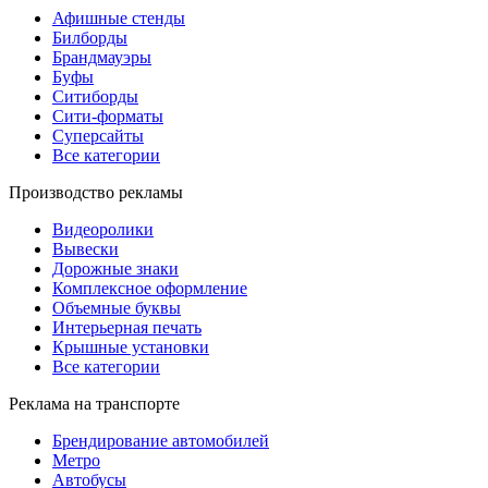
Афишные стенды
Билборды
Брандмауэры
Буфы
Ситиборды
Сити-форматы
Суперсайты
Все категории
Производство рекламы
Видеоролики
Вывески
Дорожные знаки
Комплексное оформление
Объемные буквы
Интерьерная печать
Крышные установки
Все категории
Реклама на транспорте
Брендирование автомобилей
Метро
Автобусы