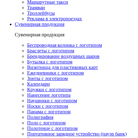
Маршрутные такси
Трамваи
Троллейбусы
Реклама в электропоездах
Сувенирная продукция
Сувенирная продукция
Беспроводная колонка с логотипом
Браслеты с логотипом
Брендирование воздушных шаров
Бутылка с логотипом
Визитница для пластиковых карт
Ежедневники с логотипом
Зонты с логотипом
Календари
Кружки с логотипом
Нанесение логотипа
Наушники с логотипом
Носки с логотипом
Панама с логотипом
Полиграфия
Поло с логотипом
Полотенце с логотипом
Портативное зарядное устройство (пауэр банк)