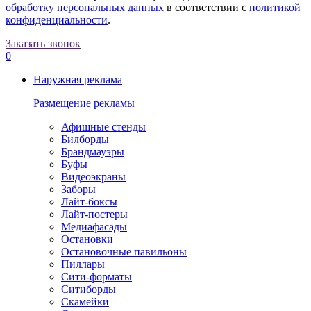
обработку персональных данных
в соответствии с
политикой
конфиденциальности
.
Заказать звонок
0
Наружная реклама
Размещение рекламы
Афишные стенды
Билборды
Брандмауэры
Буфы
Видеоэкраны
Заборы
Лайт-боксы
Лайт-постеры
Медиафасады
Остановки
Остановочные павильоны
Пиллары
Сити-форматы
Ситиборды
Скамейки