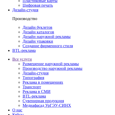
Пластиковые карты
Цифровая печать
Дизайн-студия
Производство
Дизайн буклетов
Дизайн каталогов
Дизайн наружной рекламы
Дизайн упаковки
Создание фирменного стиля
BTL-реклама
Все услуги
Размещение наружной рекламы
Производство наружной рекламы
Дизайн-студия
Типография
Реклама в помещениях
Транспорт
Реклама в СМИ
BTL-реклама
Сувенирная продукция
Медиафасад УрГЭУ-СИНХ
О нас
Кейсы